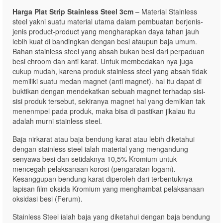
Harga Plat Strip Stainless Steel 3cm
– Material Stainless
steel yakni suatu material utama dalam pembuatan berjenis-
jenis product-product yang mengharapkan daya tahan jauh
lebih kuat di bandingkan dengan besi ataupun baja umum.
Bahan stainless steel yang absah bukan besi dari perpaduan
besi chroom dan anti karat. Untuk membedakan nya juga
cukup mudah, karena produk stainless steel yang absah tidak
memiliki suatu medan magnet (anti magnet). hal itu dapat di
buktikan dengan mendekatkan sebuah magnet terhadap sisi-
sisi produk tersebut, sekiranya magnet hal yang demikian tak
menenmpel pada produk, maka bisa di pastikan jikalau itu
adalah murni stainless steel.
Baja nirkarat atau baja bendung karat atau lebih diketahui
dengan stainless steel ialah material yang mengandung
senyawa besi dan setidaknya 10,5% Kromium untuk
mencegah pelaksanaan korosi (pengaratan logam).
Kesanggupan bendung karat diperoleh dari terbentuknya
lapisan film oksida Kromium yang menghambat pelaksanaan
oksidasi besi (Ferum).
Stainless Steel ialah baja yang diketahui dengan baja bendung