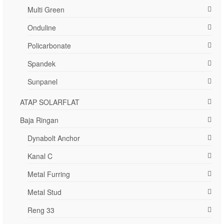
Multi Green
Onduline
Policarbonate
Spandek
Sunpanel
ATAP SOLARFLAT
Baja Ringan
Dynabolt Anchor
Kanal C
Metal Furring
Metal Stud
Reng 33