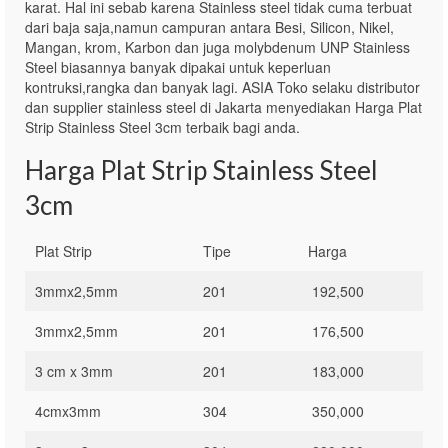
karat. Hal ini sebab karena Stainless steel tidak cuma terbuat
dari baja saja,namun campuran antara Besi, Silicon, Nikel,
Mangan, krom, Karbon dan juga molybdenum UNP Stainless
Steel biasannya banyak dipakai untuk keperluan
kontruksi,rangka dan banyak lagi. ASIA Toko selaku distributor
dan supplier stainless steel di Jakarta menyediakan Harga Plat
Strip Stainless Steel 3cm terbaik bagi anda.
Harga Plat Strip Stainless Steel
3cm
Plat Strip
Tipe
Harga
3mmx2,5mm
201
192,500
3mmx2,5mm
201
176,500
3 cm x 3mm
201
183,000
4cmx3mm
304
350,000