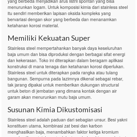
yang berbeda menjadikan arus listril spontan yang bisa
menurunkan logam. Untuk komposisi kimia dari stainless steel
itu sendiri memberikan lapisan oksida kompleks yang
bervariasi dengan skor yang berbeda dan menanamkan
ketahanan korosi material.
Memiliki Kekuatan Super
Stainless steel mempertahankan banyak daya keseluruhan
baja umum dan bisa diproduksi dengan berbagai sifat energi
dan kekerasan. Toko ini diterapkan dalam beragam aplikasi
konstruksi di mana tenaga dan ketahanan korosi diperlukan.
Stainless steel untuk diterapkan pada rangka atau tulang
bangunan. Sempurna pada lazimnya dikenal sebagai rebar,
tak jarang dipakai untuk memberikan dukungan structural
untuk beton di jembatan yang dimana kontak dengan air
garam akan menurunkan mutu baja umum.
Susunan Kimia Dikustomisasi
Stainless steel adalah paduan dari sebagian unsur. Besi yakni
konstituen utama, kombinasi zat besi dan karbon
menghasilkan baja, menambahkan faktor ketiga kromium