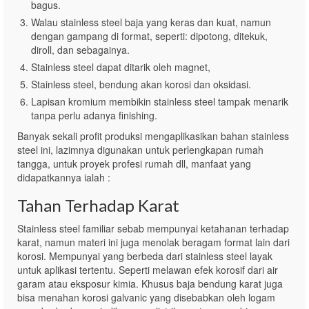
bagus.
Walau stainless steel baja yang keras dan kuat, namun
dengan gampang di format, seperti: dipotong, ditekuk,
diroll, dan sebagainya.
Stainless steel dapat ditarik oleh magnet,
Stainless steel, bendung akan korosi dan oksidasi.
Lapisan kromium membikin stainless steel tampak menarik
tanpa perlu adanya finishing.
Banyak sekali profit produksi mengaplikasikan bahan stainless
steel ini, lazimnya digunakan untuk perlengkapan rumah
tangga, untuk proyek profesi rumah dll, manfaat yang
didapatkannya ialah :
Tahan Terhadap Karat
Stainless steel familiar sebab mempunyai ketahanan terhadap
karat, namun materi ini juga menolak beragam format lain dari
korosi. Mempunyai yang berbeda dari stainless steel layak
untuk aplikasi tertentu. Seperti melawan efek korosif dari air
garam atau eksposur kimia. Khusus baja bendung karat juga
bisa menahan korosi galvanic yang disebabkan oleh logam