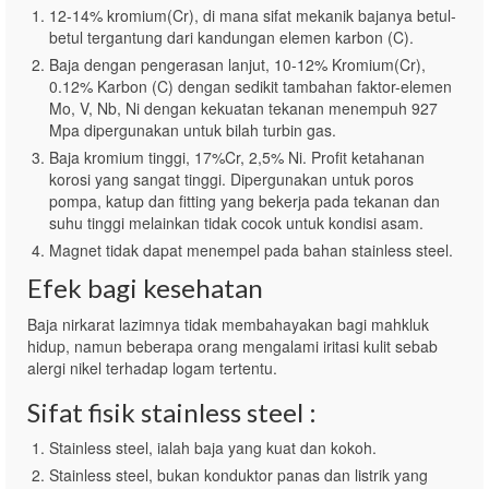
12-14% kromium(Cr), di mana sifat mekanik bajanya betul-
betul tergantung dari kandungan elemen karbon (C).
Baja dengan pengerasan lanjut, 10-12% Kromium(Cr),
0.12% Karbon (C) dengan sedikit tambahan faktor-elemen
Mo, V, Nb, Ni dengan kekuatan tekanan menempuh 927
Mpa dipergunakan untuk bilah turbin gas.
Baja kromium tinggi, 17%Cr, 2,5% Ni. Profit ketahanan
korosi yang sangat tinggi. Dipergunakan untuk poros
pompa, katup dan fitting yang bekerja pada tekanan dan
suhu tinggi melainkan tidak cocok untuk kondisi asam.
Magnet tidak dapat menempel pada bahan stainless steel.
Efek bagi kesehatan
Baja nirkarat lazimnya tidak membahayakan bagi mahkluk
hidup, namun beberapa orang mengalami iritasi kulit sebab
alergi nikel terhadap logam tertentu.
Sifat fisik stainless steel :
Stainless steel, ialah baja yang kuat dan kokoh.
Stainless steel, bukan konduktor panas dan listrik yang