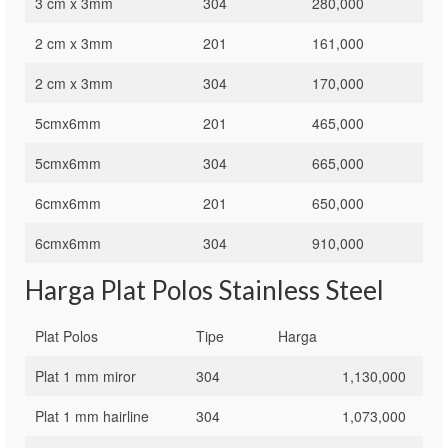
3 cm x 3mm
304
280,000
2 cm x 3mm
201
161,000
2 cm x 3mm
304
170,000
5cmx6mm
201
465,000
5cmx6mm
304
665,000
6cmx6mm
201
650,000
6cmx6mm
304
910,000
Harga Plat Polos Stainless Steel
Plat Polos
Tipe
Harga
Plat 1 mm miror
304
1,130,000
Plat 1 mm hairline
304
1,073,000