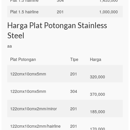
Plat 1.5 hairline
201
1,000,000
Harga Plat Potongan Stainless
Steel
aa
Plat Potongan
Tipe
Harga
122cmx10cmx5mm
201
320,000
122cmx10cmx5mm
304
370,000
122cmx10cmx2mm/miror
201
185,000
122cmx10cmx2mm/hairline
201
170,000