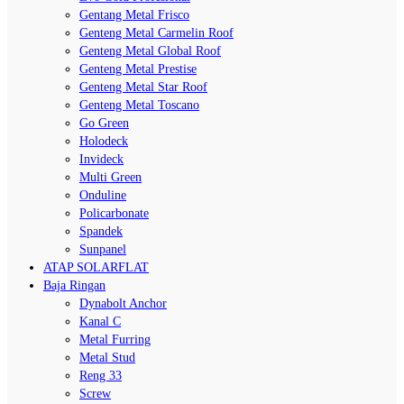
Gentang Metal Frisco
Genteng Metal Carmelin Roof
Genteng Metal Global Roof
Genteng Metal Prestise
Genteng Metal Star Roof
Genteng Metal Toscano
Go Green
Holodeck
Invideck
Multi Green
Onduline
Policarbonate
Spandek
Sunpanel
ATAP SOLARFLAT
Baja Ringan
Dynabolt Anchor
Kanal C
Metal Furring
Metal Stud
Reng 33
Screw