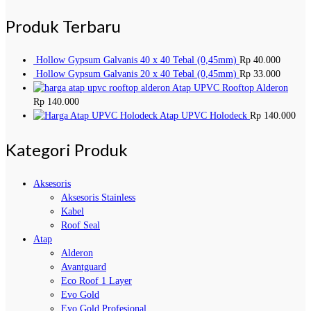
Produk Terbaru
Hollow Gypsum Galvanis 40 x 40 Tebal (0,45mm)
Rp
40.000
Hollow Gypsum Galvanis 20 x 40 Tebal (0,45mm)
Rp
33.000
Atap UPVC Rooftop Alderon
Rp
140.000
Atap UPVC Holodeck
Rp
140.000
Kategori Produk
Aksesoris
Aksesoris Stainless
Kabel
Roof Seal
Atap
Alderon
Avantguard
Eco Roof 1 Layer
Evo Gold
Evo Gold Profesional