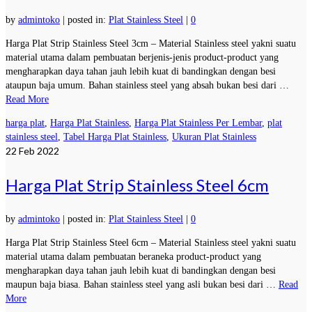
by
admintoko
|
posted in:
Plat Stainless Steel
|
0
Harga Plat Strip Stainless Steel 3cm – Material Stainless steel yakni suatu
material utama dalam pembuatan berjenis-jenis product-product yang
mengharapkan daya tahan jauh lebih kuat di bandingkan dengan besi
ataupun baja umum. Bahan stainless steel yang absah bukan besi dari …
Read More
harga plat
,
Harga Plat Stainless
,
Harga Plat Stainless Per Lembar
,
plat
stainless steel
,
Tabel Harga Plat Stainless
,
Ukuran Plat Stainless
22
Feb 2022
Harga Plat Strip Stainless Steel 6cm
by
admintoko
|
posted in:
Plat Stainless Steel
|
0
Harga Plat Strip Stainless Steel 6cm – Material Stainless steel yakni suatu
material utama dalam pembuatan beraneka product-product yang
mengharapkan daya tahan jauh lebih kuat di bandingkan dengan besi
maupun baja biasa. Bahan stainless steel yang asli bukan besi dari …
Read
More