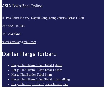
ASIA Toko Besi Online
Jl. Pos Polisi No.9A, Kapuk
Cengkareng Jakarta Barat 11720
087 882 545 983
021 29430440
salesasiatoko@gmail.com
Daftar Harga Terbaru
Harga Plat Hitam / Eser Tebal 1,4mm
Harga Plat Hitam / Eser Tebal 1.0mm
Harga Plat Bordes Tebal 6mm
Harga Plat Hitam / Eser Tebal 3,5mm/84kg
Harga Plat Strip Tebal 3,5cmx3mmx5,7m