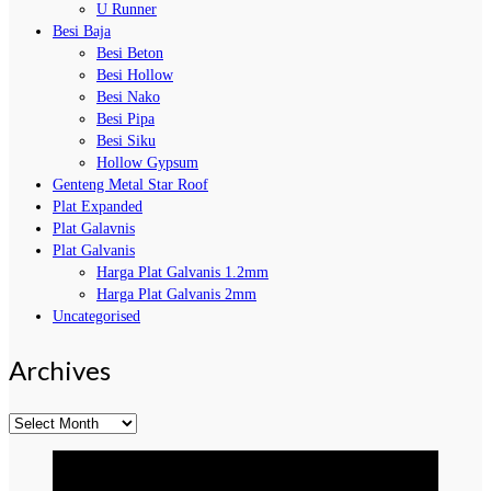
U Runner
Besi Baja
Besi Beton
Besi Hollow
Besi Nako
Besi Pipa
Besi Siku
Hollow Gypsum
Genteng Metal Star Roof
Plat Expanded
Plat Galavnis
Plat Galvanis
Harga Plat Galvanis 1.2mm
Harga Plat Galvanis 2mm
Uncategorised
Archives
Archives