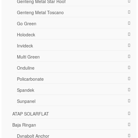
Genteng Metal Star Roof
Genteng Metal Toscano
Go Green
Holodeck
Invideck
Multi Green
Onduline
Policarbonate
Spandek
Sunpanel
ATAP SOLARFLAT
Baja Ringan
Dynabolt Anchor