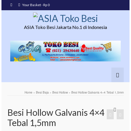
Your Basket
-
Rp
0
ASIA Toko Besi Jakarta No.1 di Indonesia
Home
»
Besi Baja
»
Besi Hollow
»
Besi Hollow Galvanis 4×4 Tebal 1,5mm
Besi Hollow Galvanis 4×4
Tebal 1,5mm