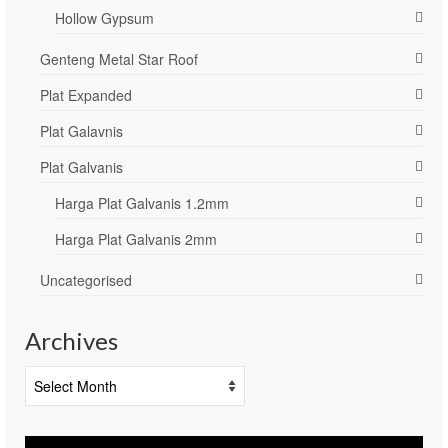
Hollow Gypsum
Genteng Metal Star Roof
Plat Expanded
Plat Galavnis
Plat Galvanis
Harga Plat Galvanis 1.2mm
Harga Plat Galvanis 2mm
Uncategorised
Archives
Archives