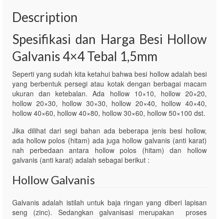
Description
Spesifikasi dan Harga Besi Hollow
Galvanis 4×4 Tebal 1,5mm
Seperti yang sudah kita ketahui bahwa besi hollow adalah besi
yang berbentuk persegi atau kotak dengan berbagai macam
ukuran dan ketebalan. Ada hollow 10×10, hollow 20×20,
hollow 20×30, hollow 30×30, hollow 20×40, hollow 40×40,
hollow 40×60, hollow 40×80, hollow 30×60, hollow 50×100 dst.
Jika dilihat dari segi bahan ada beberapa jenis besi hollow,
ada hollow polos (hitam) ada juga hollow galvanis (anti karat)
nah perbedaan antara hollow polos (hitam) dan hollow
galvanis (anti karat) adalah sebagai berikut :
Hollow Galvanis
Galvanis adalah istilah untuk baja ringan yang diberi lapisan
seng (zinc). Sedangkan galvanisasi merupakan proses