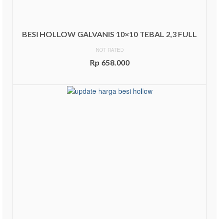
BESI HOLLOW GALVANIS 10×10 TEBAL 2,3 FULL
NOT RATED
Rp
658.000
ADD TO CART