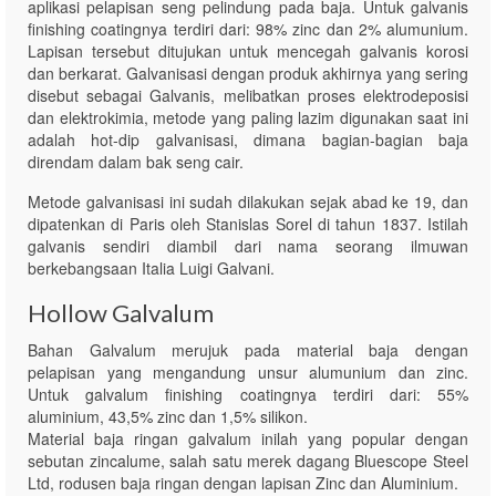
aplikasi pelapisan seng pelindung pada baja. Untuk galvanis
finishing coatingnya terdiri dari: 98% zinc dan 2% alumunium.
Lapisan tersebut ditujukan untuk mencegah galvanis korosi
dan berkarat. Galvanisasi dengan produk akhirnya yang sering
disebut sebagai Galvanis, melibatkan proses elektrodeposisi
dan elektrokimia, metode yang paling lazim digunakan saat ini
adalah hot-dip galvanisasi, dimana bagian-bagian baja
direndam dalam bak seng cair.
Metode galvanisasi ini sudah dilakukan sejak abad ke 19, dan
dipatenkan di Paris oleh Stanislas Sorel di tahun 1837. Istilah
galvanis sendiri diambil dari nama seorang ilmuwan
berkebangsaan Italia Luigi Galvani.
Hollow Galvalum
Bahan Galvalum merujuk pada material baja dengan
pelapisan yang mengandung unsur alumunium dan zinc.
Untuk galvalum finishing coatingnya terdiri dari: 55%
aluminium, 43,5% zinc dan 1,5% silikon.
Material baja ringan galvalum inilah yang popular dengan
sebutan zincalume, salah satu merek dagang Bluescope Steel
Ltd, rodusen baja ringan dengan lapisan Zinc dan Aluminium.