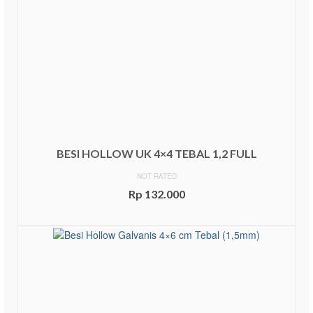
BESI HOLLOW UK 4×4 TEBAL 1,2 FULL
NOT RATED
Rp
132.000
ADD TO CART