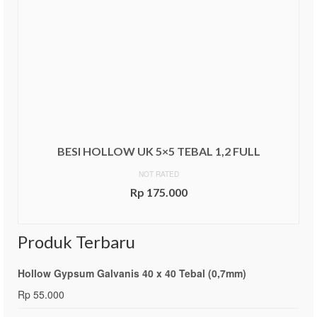
BESI HOLLOW UK 5×5 TEBAL 1,2 FULL
NOT RATED
Rp
175.000
ADD TO CART
Produk Terbaru
Hollow Gypsum Galvanis 40 x 40 Tebal (0,7mm)
Rp
55.000