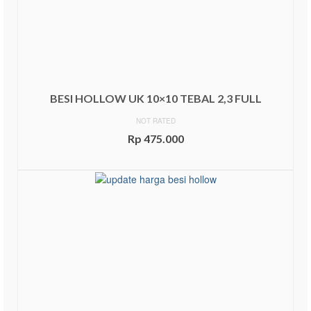
BESI HOLLOW UK 10×10 TEBAL 2,3 FULL
NOT RATED
Rp
475.000
ADD TO CART