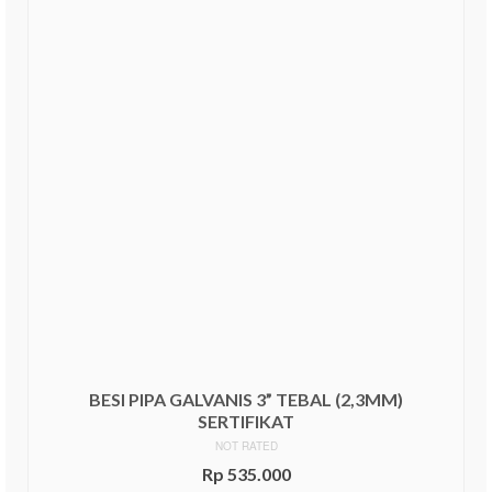
BESI PIPA GALVANIS 3” TEBAL (2,3MM)
SERTIFIKAT
NOT RATED
Rp
535.000