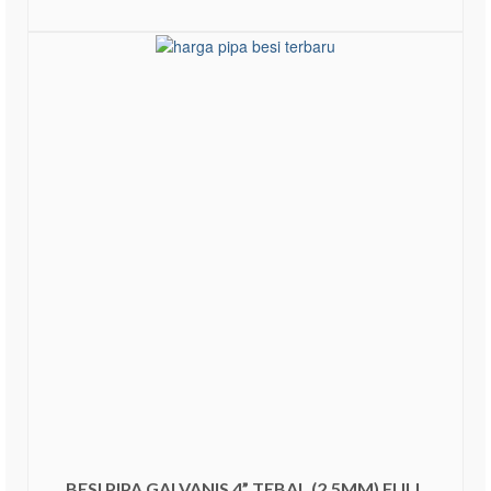
ADD TO CART
BESI PIPA GALVANIS 4” TEBAL (2,5MM) FULL