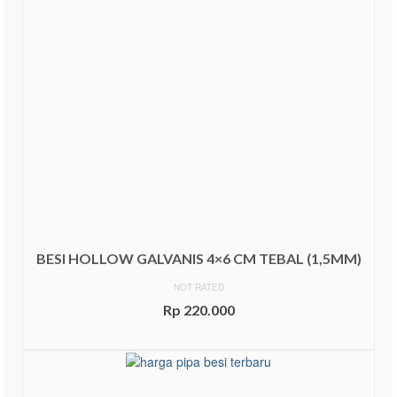
BESI HOLLOW GALVANIS 4×6 CM TEBAL (1,5MM)
NOT RATED
Rp
220.000
ADD TO CART