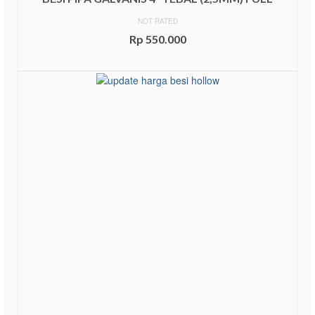
NOT RATED
Rp
550.000
ADD TO CART