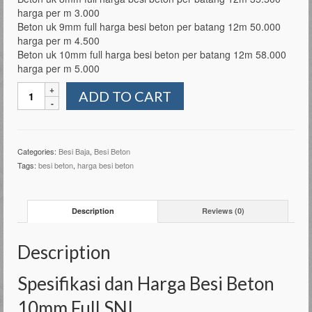
harga per m 3.000
Beton uk 9mm full harga besi beton per batang 12m 50.000
harga per m 4.500
Beton uk 10mm full harga besi beton per batang 12m 58.000
harga per m 5.000
Besi
ADD TO CART
Beton
10mm
Full
SNI
Categories:
Besi Baja
,
Besi Beton
quantity
Tags:
besi beton
,
harga besi beton
Description
Reviews (0)
Description
Spesifikasi dan Harga Besi Beton
10mm Full SNI