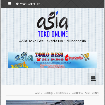
Your Basket
-
Rp
0
ASIA Toko Besi Jakarta No.1 di Indonesia
Home
»
Besi Baja
»
Besi Beton
»
Besi Beton 10mm Full SNI