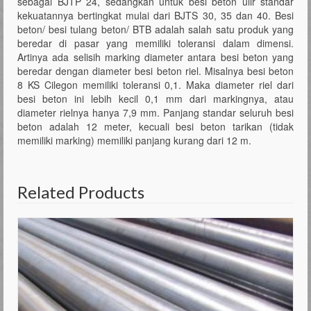
sebagai BJTP 24, sedangkan untuk besi beton ulir standar
kekuatannya bertingkat mulai dari BJTS 30, 35 dan 40. Besi
beton/ besi tulang beton/ BTB adalah salah satu produk yang
beredar di pasar yang memiliki toleransi dalam dimensi.
Artinya ada selisih marking diameter antara besi beton yang
beredar dengan diameter besi beton riel. Misalnya besi beton
8 KS Cilegon memiliki toleransi 0,1. Maka diameter riel dari
besi beton ini lebih kecil 0,1 mm dari markingnya, atau
diameter rielnya hanya 7,9 mm. Panjang standar seluruh besi
beton adalah 12 meter, kecuali besi beton tarikan (tidak
memiliki marking) memiliki panjang kurang dari 12 m.
Related Products