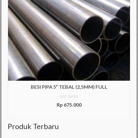
BESI PIPA 5” TEBAL (2,5MM) FULL
NOT RATED
Rp
675.000
ADD TO CART
Produk Terbaru