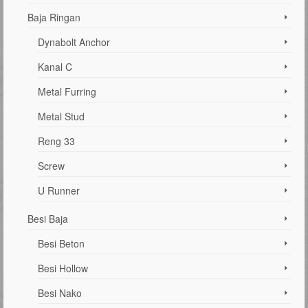
Baja Ringan
Dynabolt Anchor
Kanal C
Metal Furring
Metal Stud
Reng 33
Screw
U Runner
Besi Baja
Besi Beton
Besi Hollow
Besi Nako