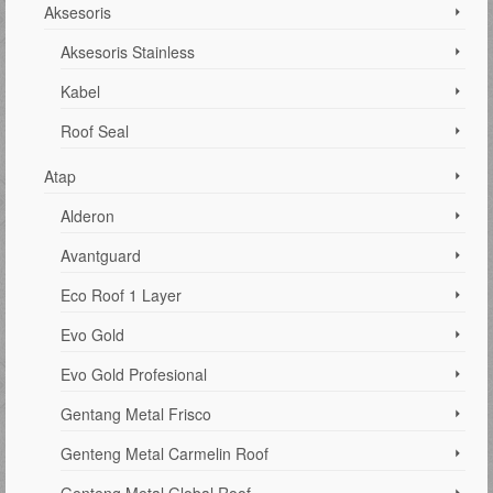
Aksesoris
Aksesoris Stainless
Kabel
Roof Seal
Atap
Alderon
Avantguard
Eco Roof 1 Layer
Evo Gold
Evo Gold Profesional
Gentang Metal Frisco
Genteng Metal Carmelin Roof
Genteng Metal Global Roof