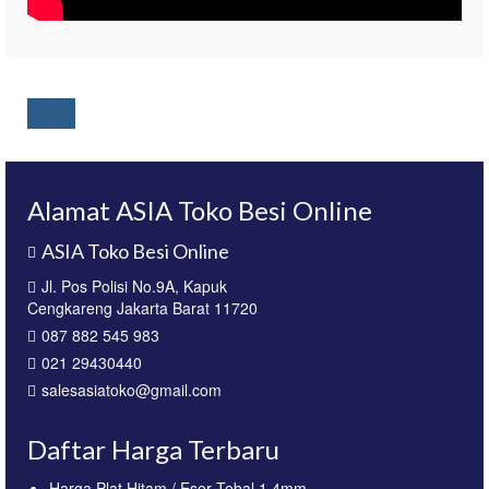
Alamat ASIA Toko Besi Online
ASIA Toko Besi Online
Jl. Pos Polisi No.9A, Kapuk
Cengkareng Jakarta Barat 11720
087 882 545 983
021 29430440
salesasiatoko@gmail.com
Daftar Harga Terbaru
Harga Plat Hitam / Eser Tebal 1,4mm