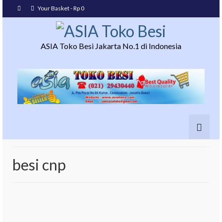
Your Basket
-
Rp
0
ASIA Toko Besi Jakarta No.1 di Indonesia
besi cnp