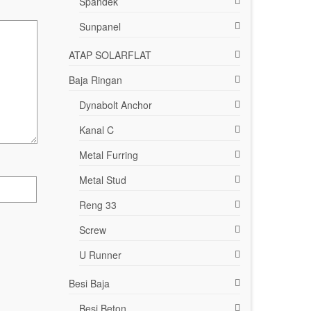
Spandek
Sunpanel
ATAP SOLARFLAT
Baja Ringan
Dynabolt Anchor
Kanal C
Metal Furring
Metal Stud
Reng 33
Screw
U Runner
Besi Baja
Besi Beton