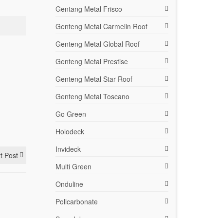
Gentang Metal Frisco
Genteng Metal Carmelin Roof
Genteng Metal Global Roof
Genteng Metal Prestise
Genteng Metal Star Roof
Genteng Metal Toscano
Go Green
Holodeck
Invideck
t Post
Multi Green
Onduline
Policarbonate