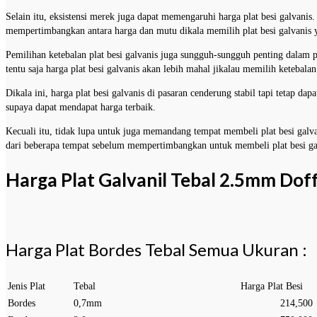
Selain itu, eksistensi merek juga dapat memengaruhi harga plat besi galvanis
mempertimbangkan antara harga dan mutu dikala memilih plat besi galvanis y
Pemilihan ketebalan plat besi galvanis juga sungguh-sungguh penting dalam p
tentu saja harga plat besi galvanis akan lebih mahal jikalau memilih ketebalan
Dikala ini, harga plat besi galvanis di pasaran cenderung stabil tapi tetap d
supaya dapat mendapat harga terbaik.
Kecuali itu, tidak lupa untuk juga memandang tempat membeli plat besi gal
dari beberapa tempat sebelum mempertimbangkan untuk membeli plat besi ga
Harga Plat Galvanil Tebal 2.5mm Do
Harga Plat Bordes Tebal Semua Ukuran :
Jenis Plat
Tebal
Harga Plat Besi
Bordes
0,7mm
214,500