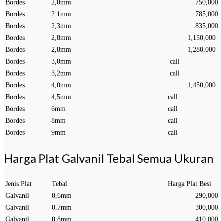
Bordes
2,0mm
750,000
Bordes
2.1mm
785,000
Bordes
2,3mm
835,000
Bordes
2,8mm
1,150,000
Bordes
2,8mm
1,280,000
Bordes
3,0mm
call
Bordes
3,2mm
call
Bordes
4,0mm
1,450,000
Bordes
4,5mm
call
Bordes
6mm
call
Bordes
8mm
call
Bordes
9mm
call
Harga Plat Galvanil Tebal Semua Ukuran
Jenis Plat
Tebal
Harga Plat Besi
Galvanil
0,6mm
290,000
Galvanil
0,7mm
300,000
Galvanil
0.8mm
410,000