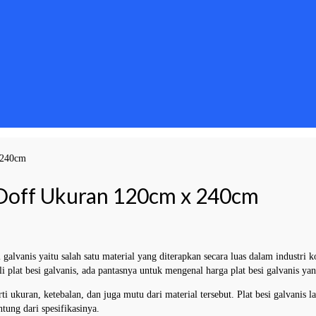
 240cm
 Doff Ukuran 120cm x 240cm
 galvanis yaitu salah satu material yang diterapkan secara luas dalam industri k
 plat besi galvanis, ada pantasnya untuk mengenal harga plat besi galvanis yan
erti ukuran, ketebalan, dan juga mutu dari material tersebut. Plat besi galvani
tung dari spesifikasinya.