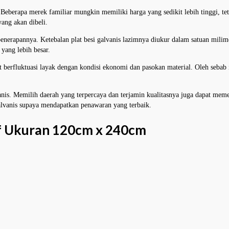
. Beberapa merek familiar mungkin memiliki harga yang sedikit lebih tinggi, t
ang akan dibeli.
enerapannya. Ketebalan plat besi galvanis lazimnya diukur dalam satuan milim
 yang lebih besar.
apat berfluktuasi layak dengan kondisi ekonomi dan pasokan material. Oleh sebab 
vanis. Memilih daerah yang terpercaya dan terjamin kualitasnya juga dapat m
lvanis supaya mendapatkan penawaran yang terbaik.
ff Ukuran 120cm x 240cm