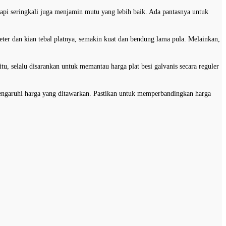
etapi seringkali juga menjamin mutu yang lebih baik. Ada pantasnya untuk
eter dan kian tebal platnya, semakin kuat dan bendung lama pula. Melainkan,
itu, selalu disarankan untuk memantau harga plat besi galvanis secara reguler
emengaruhi harga yang ditawarkan. Pastikan untuk memperbandingkan harga