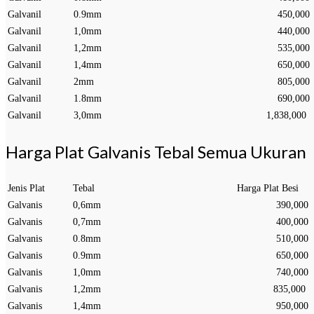
Galvanil
0.9mm
450,000
Galvanil
1,0mm
440,000
Galvanil
1,2mm
535,000
Galvanil
1,4mm
650,000
Galvanil
2mm
805,000
Galvanil
1.8mm
690,000
Galvanil
3,0mm
1,838,000
Harga Plat Galvanis Tebal Semua Ukuran
Jenis Plat
Tebal
Harga Plat Besi
Galvanis
0,6mm
390,000
Galvanis
0,7mm
400,000
Galvanis
0.8mm
510,000
Galvanis
0.9mm
650,000
Galvanis
1,0mm
740,000
Galvanis
1,2mm
835,000
Galvanis
1,4mm
950,000