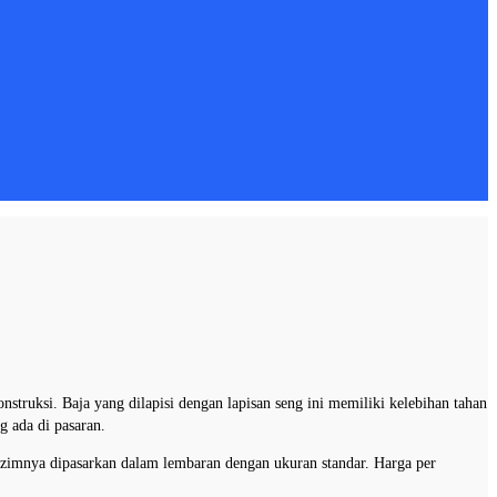
onstruksi. Baja yang dilapisi dengan lapisan seng ini memiliki kelebihan tahan
g ada di pasaran.
s lazimnya dipasarkan dalam lembaran dengan ukuran standar. Harga per