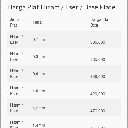
Harga Plat Hitam / Eser / Base Plate
Jenis
Harga Plat
Tebal
Plat
Besi
Hitam /
0,7mm
Eser
305,000
Hitam /
0.8mm
Eser
335,000
Hitam /
0,9mm
Eser
356,000
Hitam /
1.0mm
Eser
420,000
Hitam /
1,2mm
Eser
476,000
Hitam /
1,4mm
Eser
466,000