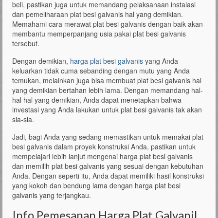
beli, pastikan juga untuk memandang pelaksanaan instalasi
dan pemeliharaan plat besi galvanis hal yang demikian.
Memahami cara merawat plat besi galvanis dengan baik akan
membantu memperpanjang usia pakai plat besi galvanis
tersebut.
Dengan demikian,
harga plat besi galvanis
yang Anda
keluarkan tidak cuma sebanding dengan mutu yang Anda
temukan, melainkan juga bisa membuat plat besi galvanis hal
yang demikian bertahan lebih lama. Dengan memandang hal-
hal hal yang demikian, Anda dapat menetapkan bahwa
investasi yang Anda lakukan untuk plat besi galvanis tak akan
sia-sia.
Jadi, bagi Anda yang sedang memastikan untuk memakai plat
besi galvanis dalam proyek konstruksi Anda, pastikan untuk
mempelajari lebih lanjut mengenai harga plat besi galvanis
dan memilih plat besi galvanis yang sesuai dengan kebutuhan
Anda. Dengan seperti itu, Anda dapat memiliki hasil konstruksi
yang kokoh dan bendung lama dengan harga plat besi
galvanis yang terjangkau.
Info Pemesanan Harga Plat Galvanil