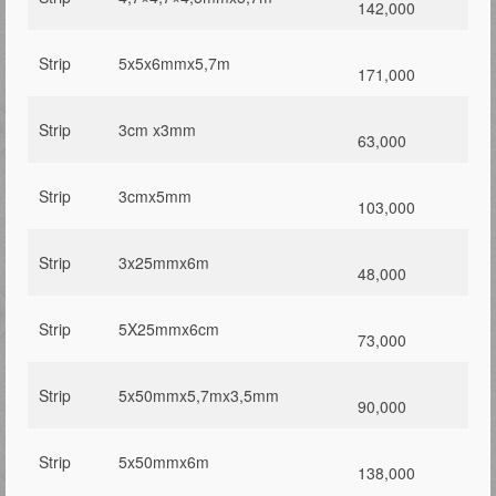
142,000
Strip
5x5x6mmx5,7m
171,000
Strip
3cm x3mm
63,000
Strip
3cmx5mm
103,000
Strip
3x25mmx6m
48,000
Strip
5X25mmx6cm
73,000
Strip
5x50mmx5,7mx3,5mm
90,000
Strip
5x50mmx6m
138,000