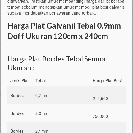
ditawarkan. Pastikan untuk membandingi harga dari beberapa
tempat sebelum menetapkan untuk membeli plat besi galvanis
supaya mendapatkan penawaran yang terbaik.
Harga Plat Galvanil Tebal 0.9mm
Doff Ukuran 120cm x 240cm
Harga Plat Bordes Tebal Semua
Ukuran :
Jenis Plat
Tebal
Harga Plat Besi
Bordes
0,7mm
214,500
Bordes
2,0mm
750,000
Bordes
2.1mm