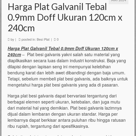
Harga Plat Galvanil Tebal
0.9mm Doff Ukuran 120cm x
240cm
by
|
posted in:
Besi Plat
|
0
Harga Plat Galvanil Tebal 0.9mm Doff Ukuran 120cm x
240cm
– Plat besi galvanis yakni salah satu material yang
diaplikasikan secara luas dalam industri konstruksi. Baja yang
dilapisi dengan lapisan seng ini mempunyai kelebihan
bendung karat dan lebih awet dibandingi dengan baja umum.
Tetapi, sebelum membeli plat besi galvanis, ada baiknya untuk
mengetahui harga plat besi galvanis yang ada di pasaran.
Harga plat besi galvanis dapat bervariasi tergantung dari
berbagai elemen seperti ukuran, ketebalan, dan juga mutu
dari material hal yang demikian. Plat besi galvanis lazimnya
dijual dalam lembaran dengan ukuran standar. Harga per
lembarnya dapat berkisar antara puluhan ribu hingga ratusan
ribu rupiah, tergantung dari spesifikasinya.