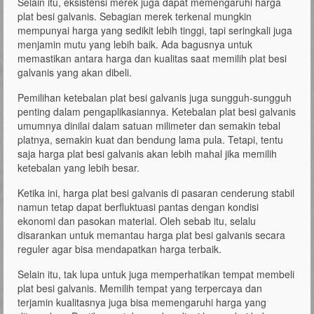
Selain itu, eksistensi merek juga dapat memengaruhi harga
plat besi galvanis. Sebagian merek terkenal mungkin
mempunyai harga yang sedikit lebih tinggi, tapi seringkali juga
menjamin mutu yang lebih baik. Ada bagusnya untuk
memastikan antara harga dan kualitas saat memilih plat besi
galvanis yang akan dibeli.
Pemilihan ketebalan plat besi galvanis juga sungguh-sungguh
penting dalam pengaplikasiannya. Ketebalan plat besi galvanis
umumnya dinilai dalam satuan milimeter dan semakin tebal
platnya, semakin kuat dan bendung lama pula. Tetapi, tentu
saja harga plat besi galvanis akan lebih mahal jika memilih
ketebalan yang lebih besar.
Ketika ini, harga plat besi galvanis di pasaran cenderung stabil
namun tetap dapat berfluktuasi pantas dengan kondisi
ekonomi dan pasokan material. Oleh sebab itu, selalu
disarankan untuk memantau harga plat besi galvanis secara
reguler agar bisa mendapatkan harga terbaik.
Selain itu, tak lupa untuk juga memperhatikan tempat membeli
plat besi galvanis. Memilih tempat yang terpercaya dan
terjamin kualitasnya juga bisa memengaruhi harga yang