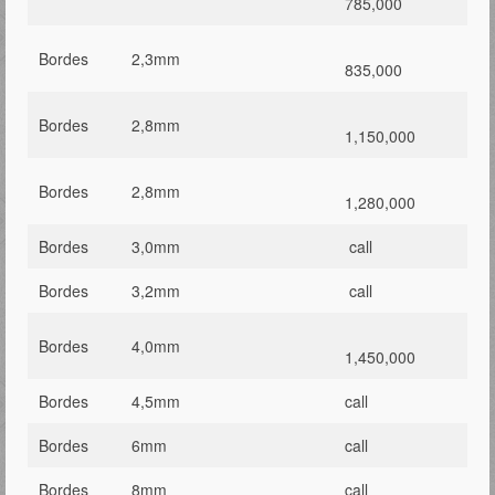
785,000
Bordes
2,3mm
835,000
Bordes
2,8mm
1,150,000
Bordes
2,8mm
1,280,000
Bordes
3,0mm
call
Bordes
3,2mm
call
Bordes
4,0mm
1,450,000
Bordes
4,5mm
call
Bordes
6mm
call
Bordes
8mm
call