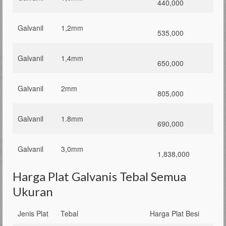
440,000
Galvanil
1,2mm
535,000
Galvanil
1,4mm
650,000
Galvanil
2mm
805,000
Galvanil
1.8mm
690,000
Galvanil
3,0mm
1,838,000
Harga Plat Galvanis Tebal Semua
Ukuran
Jenis Plat
Tebal
Harga Plat Besi