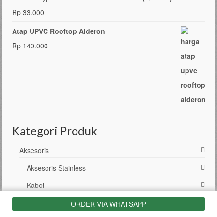
Rp
33.000
Atap UPVC Rooftop Alderon
Rp
140.000
Kategori Produk
Aksesoris
Aksesoris Stainless
Kabel
Roof Seal
ORDER VIA WHATSAPP