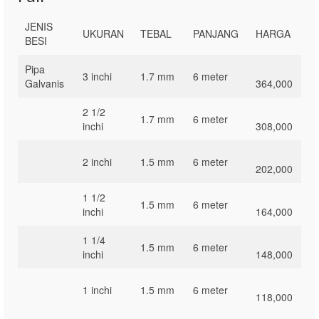
JENIS
UKURAN
TEBAL
PANJANG
HARGA
BESI
Pipa
3 inchi
1.7 mm
6 meter
Galvanis
364,000
2 1/2
1.7 mm
6 meter
inchi
308,000
2 inchi
1.5 mm
6 meter
202,000
1 1/2
1.5 mm
6 meter
inchi
164,000
1 1/4
1.5 mm
6 meter
inchi
148,000
1 inchi
1.5 mm
6 meter
118,000