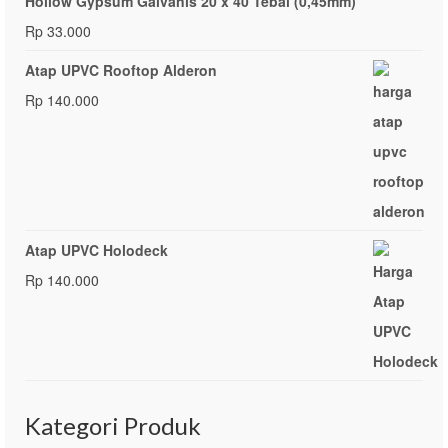
Hollow Gypsum Galvanis 20 x 40 Tebal (0,45mm)
Rp
33.000
Atap UPVC Rooftop Alderon
Rp
140.000
Atap UPVC Holodeck
Rp
140.000
Kategori Produk