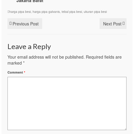
Jakarta Barat
harga pipa besi
,
harga pipa galvanis
,
tebal pipa besi
,
ukuran pipa besi
Previous Post
Next Post
Leave a Reply
Your email address will not be published.
Required fields are
marked
*
Comment
*