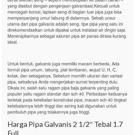
yang disebut dengan pengerjaan galvanisasi.Kecuali untuk
mencegah korosi, lapisan seng di bagian luar pipa juga bisa
memperpanjang umur tabung di dalamnya. Sebab unsur
utama dari pipa galvanis adalah seng, tipe pipa yang satu ini
direkomendasikan untuk dipakai untuk instalasi air dingin saja.
Menerapkannya sebagai saluran pipa air panas dirasa kurang
ideal.
Untuk bentuk, galvanis juga memiliki macam berbeda. Ada
format pipa umum, tabung, plat lembaran, wujud U, H, C,
kotak, dan sebagainya. Sebelum memilih ukuran dan variasi
pipa, sebaiknya Anda mengerjakan survei terpenting dulu.
Dikala ini, salah satu ragam pipa baja galvanis yang paling
populer yaitu ragam standar dan sch 40. Perbedaan keduanya
terletak pada ketebalan konstruksi pipa; macam sch 40 tingkat
ketebalannya lebih tinggi dan sering kali digunakan untuk
pembuluh pipa yang tolakannya juga tinggi.
Harga Pipa Galvanis 2 1/2″ Tebal 1.7
Full