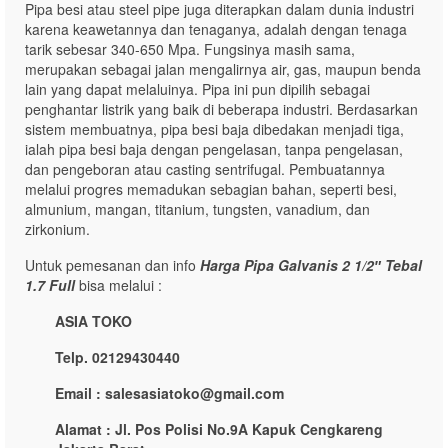
Pipa besi atau steel pipe juga diterapkan dalam dunia industri
karena keawetannya dan tenaganya, adalah dengan tenaga
tarik sebesar 340-650 Mpa. Fungsinya masih sama,
merupakan sebagai jalan mengalirnya air, gas, maupun benda
lain yang dapat melaluinya. Pipa ini pun dipilih sebagai
penghantar listrik yang baik di beberapa industri. Berdasarkan
sistem membuatnya, pipa besi baja dibedakan menjadi tiga,
ialah pipa besi baja dengan pengelasan, tanpa pengelasan,
dan pengeboran atau casting sentrifugal. Pembuatannya
melalui progres memadukan sebagian bahan, seperti besi,
almunium, mangan, titanium, tungsten, vanadium, dan
zirkonium.
Untuk pemesanan dan info
Harga Pipa Galvanis 2 1/2″ Tebal
1.7 Full
bisa melalui :
ASIA TOKO
Telp. 02129430440
Email : salesasiatoko@gmail.com
Alamat : Jl. Pos Polisi No.9A Kapuk Cengkareng