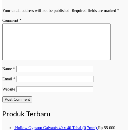
Your email address will not be published.
Required fields are marked
*
Comment
*
Name
*
Email
*
Website
Produk Terbaru
Hollow Gypsum Galvanis 40 x 40 Tebal (0,7mm)
Rp
55.000