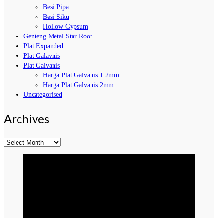
Besi Pipa
Besi Siku
Hollow Gypsum
Genteng Metal Star Roof
Plat Expanded
Plat Galavnis
Plat Galvanis
Harga Plat Galvanis 1.2mm
Harga Plat Galvanis 2mm
Uncategorised
Archives
Archives