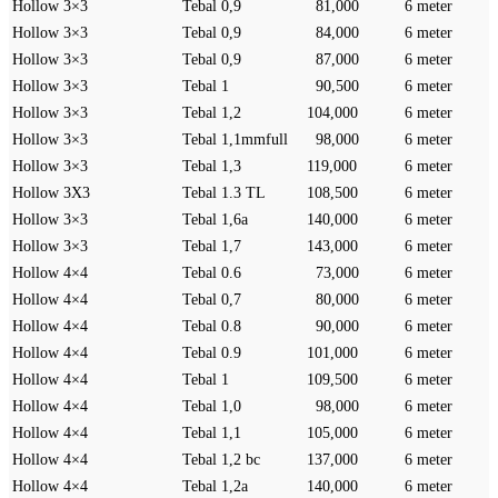
Hollow 3×3
Tebal 0,9
81,000
6 meter
Hollow 3×3
Tebal 0,9
84,000
6 meter
Hollow 3×3
Tebal 0,9
87,000
6 meter
Hollow 3×3
Tebal 1
90,500
6 meter
Hollow 3×3
Tebal 1,2
104,000
6 meter
Hollow 3×3
Tebal 1,1mmfull
98,000
6 meter
Hollow 3×3
Tebal 1,3
119,000
6 meter
Hollow 3X3
Tebal 1.3 TL
108,500
6 meter
Hollow 3×3
Tebal 1,6a
140,000
6 meter
Hollow 3×3
Tebal 1,7
143,000
6 meter
Hollow 4×4
Tebal 0.6
73,000
6 meter
Hollow 4×4
Tebal 0,7
80,000
6 meter
Hollow 4×4
Tebal 0.8
90,000
6 meter
Hollow 4×4
Tebal 0.9
101,000
6 meter
Hollow 4×4
Tebal 1
109,500
6 meter
Hollow 4×4
Tebal 1,0
98,000
6 meter
Hollow 4×4
Tebal 1,1
105,000
6 meter
Hollow 4×4
Tebal 1,2 bc
137,000
6 meter
Hollow 4×4
Tebal 1,2a
140,000
6 meter