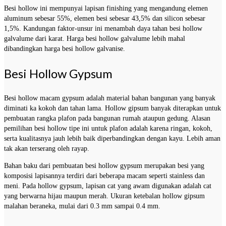
Besi hollow ini mempunyai lapisan finishing yang mengandung elemen
aluminum sebesar 55%, elemen besi sebesar 43,5% dan silicon sebesar
1,5%. Kandungan faktor-unsur ini menambah daya tahan besi hollow
galvalume dari karat. Harga besi hollow galvalume lebih mahal
dibandingkan harga besi hollow galvanise.
Besi Hollow Gypsum
Besi hollow macam gypsum adalah material bahan bangunan yang banyak
diminati ka kokoh dan tahan lama. Hollow gipsum banyak diterapkan untuk
pembuatan rangka plafon pada bangunan rumah ataupun gedung. Alasan
pemilihan besi hollow tipe ini untuk plafon adalah karena ringan, kokoh,
serta kualitasnya jauh lebih baik diperbandingkan dengan kayu. Lebih aman
tak akan terserang oleh rayap.
Bahan baku dari pembuatan besi hollow gypsum merupakan besi yang
komposisi lapisannya terdiri dari beberapa macam seperti stainless dan
meni. Pada hollow gypsum, lapisan cat yang awam digunakan adalah cat
yang berwarna hijau maupun merah. Ukuran ketebalan hollow gipsum
malahan beraneka, mulai dari 0.3 mm sampai 0.4 mm.