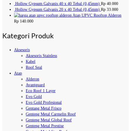
Hollow Gypsum Galvanis 40 x 40 Tebal (0,45mm)
Rp
40.000
Hollow Gypsum Galvanis 20 x 40 Tebal (0,45mm)
Rp
33.000
Atap UPVC Rooftop Alderon
Rp
140.000
Kategori Produk
Aksesoris
Aksesoris Stainless
Kabel
Roof Seal
Atap
Alderon
Avantguard
Eco Roof 1 Layer
Evo Gold
Evo Gold Profesional
Gentang Metal Frisco
Genteng Metal Carmelin Roof
Genteng Metal Global Roof
Genteng Metal Prestise