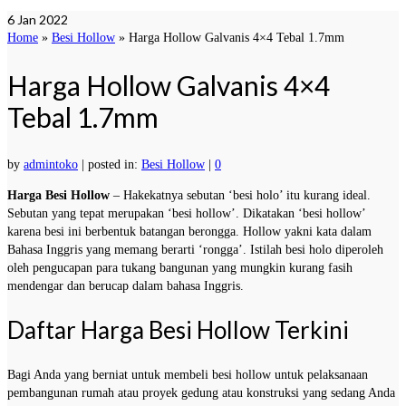
6
Jan 2022
Home
»
Besi Hollow
»
Harga Hollow Galvanis 4×4 Tebal 1.7mm
Harga Hollow Galvanis 4×4
Tebal 1.7mm
by
admintoko
|
posted in:
Besi Hollow
|
0
Harga Besi Hollow
– Hakekatnya sebutan ‘besi holo’ itu kurang ideal.
Sebutan yang tepat merupakan ‘besi hollow’. Dikatakan ‘besi hollow’
karena besi ini berbentuk batangan berongga. Hollow yakni kata dalam
Bahasa Inggris yang memang berarti ‘rongga’. Istilah besi holo diperoleh
oleh pengucapan para tukang bangunan yang mungkin kurang fasih
mendengar dan berucap dalam bahasa Inggris.
Daftar Harga Besi Hollow Terkini
Bagi Anda yang berniat untuk membeli besi hollow untuk pelaksanaan
pembangunan rumah atau proyek gedung atau konstruksi yang sedang Anda