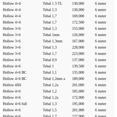
Hollow 4×4
Tebal 1.3 TL
130,000
6 meter
Hollow 4×4
Tebal 1,3
130,000
6 meter
Hollow 4×4
Tebal 1,7
169,000
6 meter
Hollow 4×4
Tebal 1,7
172,500
6 meter
Hollow 3×6
Tebal 1,3
155,000
6 meter
Hollow 3×6
Tebal 1mm
126,000
6 meter
Hollow 3×6
Tebal 1,3mm
167,000
6 meter
Hollow 3×6
Tebal 1,3
228,000
6 meter
Hollow 3×6
Tebal 1,7
223,000
6 meter
Hollow 4×6
Tebal 0,9
137,000
6 meter
Hollow 4×6
Tebal 1
139,500
6 meter
Hollow 4×6 BC
Tebal 1,1
135,000
6 meter
Hollow 4×6 BC
Tebal 1,2mm a
189,000
6 meter
Hollow 4X6
Tebal 1,2a
201,000
6 meter
Hollow 4×6
Tebal 1,2
185,000
6 meter
Hollow 4×6
Tebal 1,2a
172,000
6 meter
Hollow 4×6 full
Tebal 1,3
195,000
6 meter
Hollow 4×6
Tebal 1,5
201,000
6 meter
Hollow 4×6
Tebal 1,7
227,000
6 meter