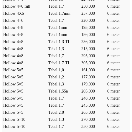
Hollow 4×6 full
Tebal 1,7
250,000
6 meter
Hollow 4X6
Tebal 1,7mm
257,000
6 meter
Hollow 4×6
Tebal 1,7
220,000
6 meter
Hollow 4×8
Tebal 1mm
193,000
6 meter
Hollow 4×8
Tebal 1mm
186,000
6 meter
Hollow 4×8
Tebal 1.3 TL
236,000
6 meter
Hollow 4×8
Tebal 1,3
215,000
6 meter
Hollow 4×8
Tebal 1,7
295,000
6 meter
Hollow 4×8
Tebal 1.7 TL
305,000
6 meter
Hollow 5×5
Tebal 1,0
161,000
6 meter
Hollow 5×5
Tebal 1,2
177,000
6 meter
Hollow 5×5
Tebal 1,3
179,000
6 meter
Hollow 5×5
Tebal 1,55a
205,000
6 meter
Hollow 5×5
Tebal 1,7
248,000
6 meter
Hollow 5×5
Tebal 1,7
245,000
6 meter
Hollow 5×5
Tebal 2,0
265,000
6 meter
Hollow 5×10
Tebal 1,3
270,000
6 meter
Hollow 5×10
Tebal 1,7
350,000
6 meter