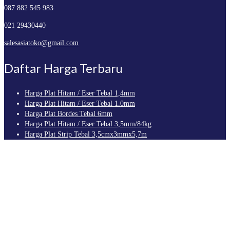
087 882 545 983
021 29430440
salesasiatoko@gmail.com
Daftar Harga Terbaru
Harga Plat Hitam / Eser Tebal 1,4mm
Harga Plat Hitam / Eser Tebal 1.0mm
Harga Plat Bordes Tebal 6mm
Harga Plat Hitam / Eser Tebal 3,5mm/84kg
Harga Plat Strip Tebal 3,5cmx3mmx5,7m