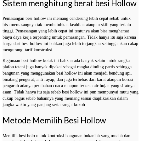
Sistem menghitung berat besi Hollow
Pemasangan besi hollow ini memang cenderung lebih cepat sebab untuk
bisa memasangnya tak membutuhkan keahlian ataupun skill yang terlalu
tinggi. Pemasangan yang lebih cepat ini tentunya akan bisa menghemat
biaya daya kerja terpenting untuk pemasangan. Tidak hanya itu saja karena
harga dari besi hollow ini bahkan juga lebih terjangkau sehingga akan cakap
mengurangi tarif konstruksi.
Kegunaan besi hollow kotak ini bahkan ada banyak selain untuk rangka
plafon tetapi juga banyak dipakai sebagai rangka dinding partis sehingga
bangunan yang menggunakan besi hollow ini akan menjadi bendung api,
binatang pengerat, anti rayap, dan juga terbebas dari karat ataupun korosi
pengaruh adanya perubahan cuaca maupun terkena air hujan yang sifatnya
asam. Tidak hanya itu saja sebab besi hollow ini pun mempunyai mutu yang
cukup bagus sebab bahannya yang memang sesuai diaplikasikan dalam
jangka waktu yang panjang serta sangat kokoh.
Metode Memilih Besi Hollow
Memilih besi holo untuk kontruksi bangunan bukanlah yang mudah dan