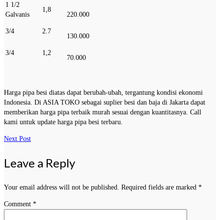
1 1/2
1,8
Galvanis
220.000
3/4
2.7
130.000
3/4
1,2
70.000
Harga pipa besi diatas dapat berubah-ubah, tergantung kondisi ekonomi
Indonesia. Di ASIA TOKO sebagai suplier besi dan baja di Jakarta dapat
memberikan harga pipa terbaik murah sesuai dengan kuantitasnya. Call
kami untuk update harga pipa besi terbaru.
Next Post
Leave a Reply
Your email address will not be published.
Required fields are marked
*
Comment
*