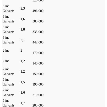
320.000
3 inc
2,3
Galvanis
496.000
3 inc
1,6
Galvanis
305.000
3 inc
1,8
Galvanis
335.000
3 inc
2,1
Galvanis
447.000
2 inc
2
170.000
2 inc
1,2
140.000
2 inc
1,2
Galvanis
150.000
2 inc
1,5
Galvanis
190.000
2 inc
1,6
Galvanis
210.000
2 inc
1,7
Galvanis
205.000