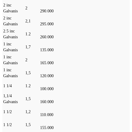
2 inc
2
Galvanis
290.000
2 inc
2,1
Galvanis
295.000
2.5 inc
1.2
Galvanis
260.000
1 inc
1,7
Galvanis
135.000
1 inc
2
Galvanis
165.000
1 inc
1,5
Galvanis
120.000
1 1/4
1.2
100.000
1,1/4
1,5
Galvanis
160.000
1 1/2
1,2
110.000
1 1/2
1,5
155.000