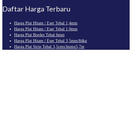
Daftar Harga Terbaru
Harga Plat Hitam / Eser Tebal 1,4mm
Harga Plat Hitam / Eser Tebal 1.0mm
Harga Plat Bordes Tebal 6mm
Harga Plat Hitam / Eser Tebal 3,5mm/84kg
Harga Plat Strip Tebal 3,5cmx3mmx5,7m