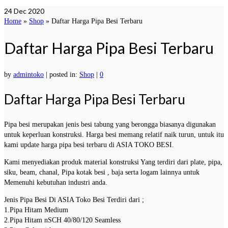
24
Dec 2020
Home
»
Shop
»
Daftar Harga Pipa Besi Terbaru
Daftar Harga Pipa Besi Terbaru
by
admintoko
|
posted in:
Shop
|
0
Daftar Harga Pipa Besi Terbaru
Pipa besi merupakan jenis besi tabung yang berongga biasanya digunakan
untuk keperluan konstruksi. Harga besi memang relatif naik turun, untuk itu
kami update harga pipa besi terbaru di ASIA TOKO BESI.
Kami menyediakan produk material konstruksi Yang terdiri dari plate, pipa,
siku, beam, chanal, Pipa kotak besi , baja serta logam lainnya untuk
Memenuhi kebutuhan industri anda.
Jenis Pipa Besi Di ASIA Toko Besi Terdiri dari ;
1.Pipa Hitam Medium
2.Pipa Hitam nSCH 40/80/120 Seamless