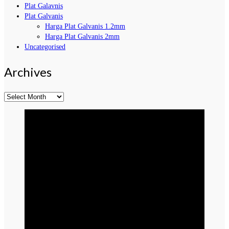
Plat Galavnis
Plat Galvanis
Harga Plat Galvanis 1.2mm
Harga Plat Galvanis 2mm
Uncategorised
Archives
Archives