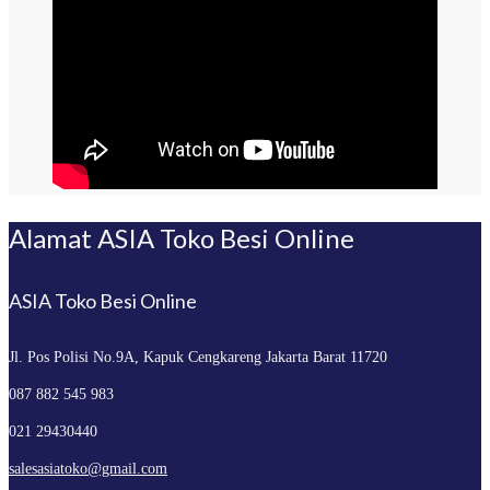
Alamat ASIA Toko Besi Online
ASIA Toko Besi Online
Jl. Pos Polisi No.9A, Kapuk
Cengkareng Jakarta Barat 11720
087 882 545 983
021 29430440
salesasiatoko@gmail.com