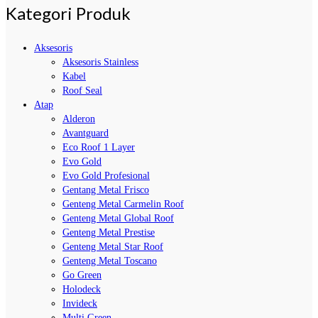
Kategori Produk
Aksesoris
Aksesoris Stainless
Kabel
Roof Seal
Atap
Alderon
Avantguard
Eco Roof 1 Layer
Evo Gold
Evo Gold Profesional
Gentang Metal Frisco
Genteng Metal Carmelin Roof
Genteng Metal Global Roof
Genteng Metal Prestise
Genteng Metal Star Roof
Genteng Metal Toscano
Go Green
Holodeck
Invideck
Multi Green