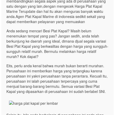
membandingkan segala aspek yang ada di perusahaan yang
satu dengan yang lain,dengan mengecek Harga Plat Kapal
Marine Terupdate dan hal itu akan menguras banyak waktu
anda.Agen Plat Kapal Marine di indonesia sedikit sekali yang
dapat memberikan pelayanan yang memuaskan
Anda sedang mencari Besi Plat Kapal? Masih belum
menemukan tempat yang pas? Jangan sedih, anda telah
berkunjung ke daerah yang ideal, dimana djual segala variasi
Besi Plat Kapal yang berkwalitas dengan harga yang sungguh-
sungguh relatif murah. Bermutu melainkan harga relatif
murah? Kok dapat?
Eits, perlu anda kenal bahwa murah bukan berarti murahan.
Perusahaan ini memberikan harga yang terjangkau karena
perusahaan ini yakni perusahaan tanpa perantara. Kecuali itu,
perusahaan ini ialah perusahaan terpercaya yang cuma
menjual barang-barang bermutu. Semua variasi Besi Plat
Kapal yang dipasarkan di perusahaan ini sudah berlabel SNI.
Selain itu, bila anda berbelanja di perusahaan ini anda akan