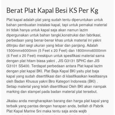
Berat Plat Kapal Besi KS Per Kg
Plat kapal adalah plat yang sudah tentu diperuntukan untuk
bahan pembuatan instalasi kapal, tapi untuk pemakai material
ini tidak hanya untuk kapal saja akan namun lazim
dipergunakan untuk bahan tangki,konstruksi dan fabrikasi,
perbedaan yang benar-benar khas untuk material ini yakni
ditinjau dari segi ukuran yang lebar dan panjang. Adalah
1500mmx6000mm (5 Feet x 20 Feet) dan 1800mmx6000mm
(6 Feet x 20 Feet) meskipun untuk spesifikasi material sama
dengan plat hitam biasa yakni , JIS G3131 SPHC dan JIS
G3101 SS400. Terdapat perbedaan antara Plat kapal lazim
dengan plat kapal BKI. Plat Baja Kapal BKI yaitu plat baja
kapal yang sudah disertifikasi dan di klasifikasikan kwalitasnya
oleh Badan Khusus yakni Biro Kategori Indonesia (BKI) .
Setiap material yang telah disertifikasi Oleh BKI akan nampak
marking dan stampel pada badan material plat tersebut.
Jikalau anda mengharapkan barang dan harga plat kapal yang
terbaik yang pantas dengan harapan anda, belilah di Pabrik
Plat Kapal Marine Sni maka tentu saja anda wajib