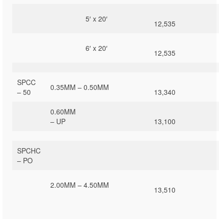
5′ x 20′
12,535
6′ x 20′
12,535
SPCC
0.35MM – 0.50MM
– 50
13,340
0.60MM
– UP
13,100
SPCHC
– PO
2.00MM – 4.50MM
13,510