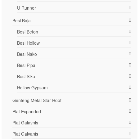
U Runner
Besi Baja
Besi Beton
Besi Hollow
Besi Nako
Besi Pipa
Besi Siku
Hollow Gypsum
Genteng Metal Star Roof
Plat Expanded
Plat Galavnis
Plat Galvanis