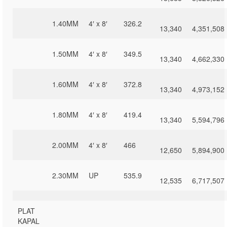
1.40MM
4′ x 8′
326.2
13,340
4,351,508
1.50MM
4′ x 8′
349.5
13,340
4,662,330
1.60MM
4′ x 8′
372.8
13,340
4,973,152
1.80MM
4′ x 8′
419.4
13,340
5,594,796
2.00MM
4′ x 8′
466
12,650
5,894,900
2.30MM
UP
535.9
12,535
6,717,507
PLAT
KAPAL