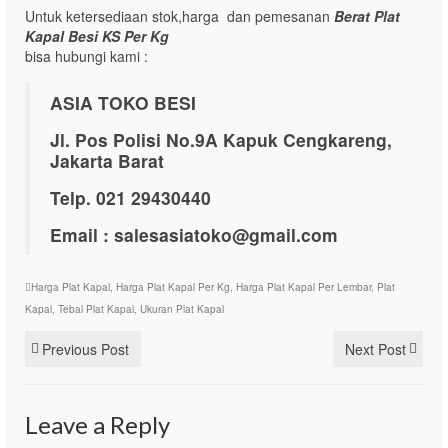
Untuk ketersediaan stok,harga dan pemesanan
Berat Plat
Kapal Besi KS Per Kg
bisa hubungi kami :
ASIA TOKO BESI
Jl. Pos Polisi No.9A Kapuk Cengkareng,
Jakarta Barat
Telp. 021 29430440
Email : salesasiatoko@gmail.com
Harga Plat Kapal
,
Harga Plat Kapal Per Kg
,
Harga Plat Kapal Per Lembar
,
Plat
Kapal
,
Tebal Plat Kapal
,
Ukuran Plat Kapal
Previous Post
Next Post
Leave a Reply