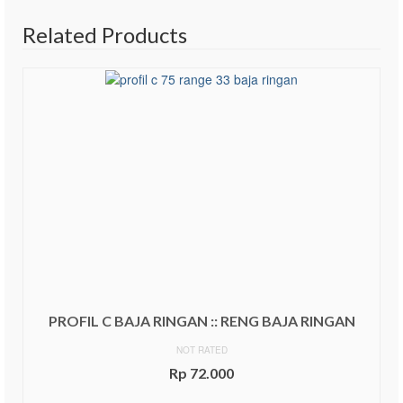
Related Products
PROFIL C BAJA RINGAN :: RENG BAJA RINGAN
NOT RATED
Rp
72.000
ADD TO CART