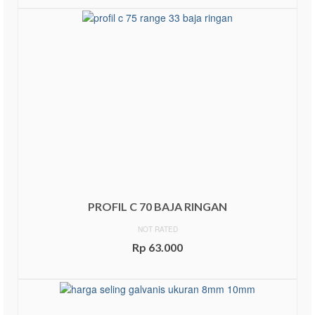
PROFIL C 70 BAJA RINGAN
NOT RATED
Rp
63.000
ADD TO CART