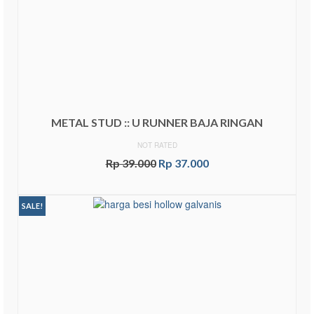
METAL STUD :: U RUNNER BAJA RINGAN
NOT RATED
Rp
39.000
Rp
37.000
ADD TO CART
SALE!