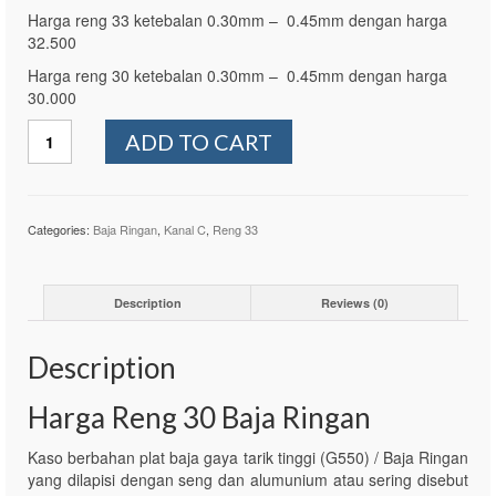
Harga reng 33 ketebalan 0.30mm – 0.45mm dengan harga
32.500
Harga reng 30 ketebalan 0.30mm – 0.45mm dengan harga
30.000
Reng
ADD TO CART
30
Baja
Ringan
quantity
Categories:
Baja Ringan
,
Kanal C
,
Reng 33
Description
Reviews (0)
Description
Harga Reng 30 Baja Ringan
Kaso berbahan plat baja gaya tarik tinggi (G550) / Baja Ringan
yang dilapisi dengan seng dan alumunium atau sering disebut