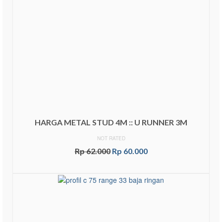
HARGA METAL STUD 4M :: U RUNNER 3M
NOT RATED
Rp
62.000
Rp
60.000
ADD TO CART