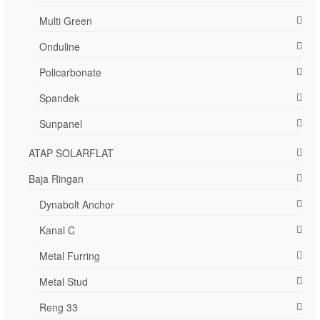
Multi Green
Onduline
Policarbonate
Spandek
Sunpanel
ATAP SOLARFLAT
Baja Ringan
Dynabolt Anchor
Kanal C
Metal Furring
Metal Stud
Reng 33