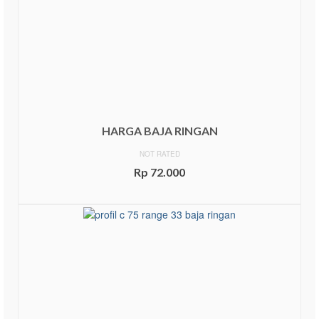
HARGA BAJA RINGAN
NOT RATED
Rp
72.000
ADD TO CART