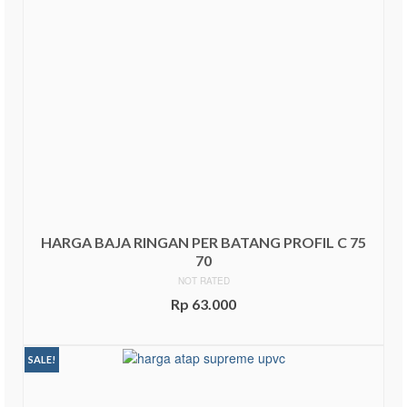
HARGA BAJA RINGAN PER BATANG PROFIL C 75
70
NOT RATED
Rp
63.000
ADD TO CART
SALE!