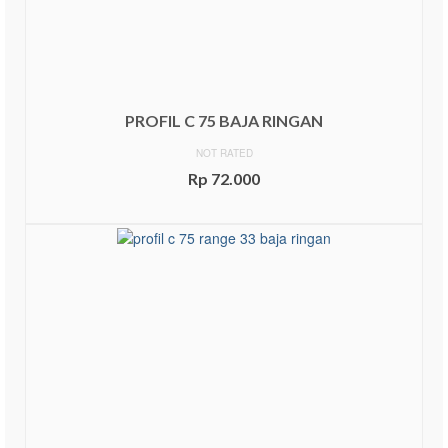
PROFIL C 75 BAJA RINGAN
NOT RATED
Rp
72.000
ADD TO CART