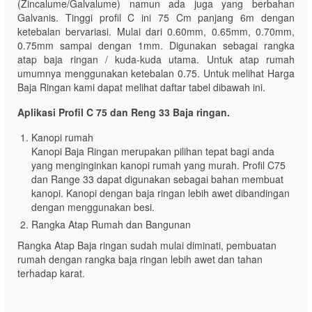
(Zincalume/Galvalume) namun ada juga yang berbahan
Galvanis. Tinggi profil C ini 75 Cm panjang 6m dengan
ketebalan bervariasi. Mulai dari 0.60mm, 0.65mm, 0.70mm,
0.75mm sampai dengan 1mm. Digunakan sebagai rangka
atap baja ringan / kuda-kuda utama. Untuk atap rumah
umumnya menggunakan ketebalan 0.75. Untuk melihat Harga
Baja Ringan kami dapat melihat daftar tabel dibawah ini.
Aplikasi Profil C 75 dan Reng 33 Baja ringan.
Kanopi rumah
Kanopi Baja Ringan merupakan pilihan tepat bagi anda
yang menginginkan kanopi rumah yang murah. Profil C75
dan Range 33 dapat digunakan sebagai bahan membuat
kanopi. Kanopi dengan baja ringan lebih awet dibandingan
dengan menggunakan besi.
Rangka Atap Rumah dan Bangunan
Rangka Atap Baja ringan sudah mulai diminati, pembuatan
rumah dengan rangka baja ringan lebih awet dan tahan
terhadap karat.