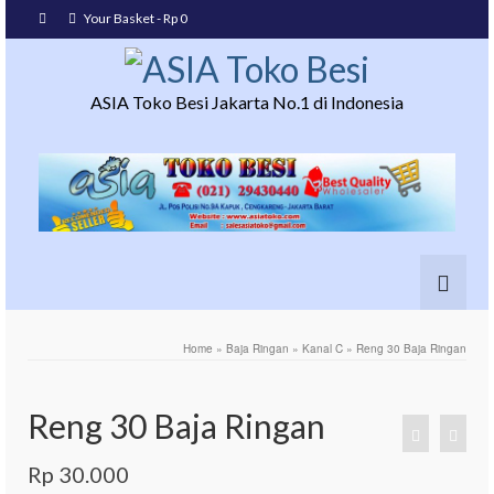
Your Basket
-
Rp
0
ASIA Toko Besi Jakarta No.1 di Indonesia
Home
»
Baja Ringan
»
Kanal C
»
Reng 30 Baja Ringan
Reng 30 Baja Ringan
Rp
30.000