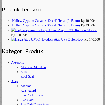
Produk Terbaru
Hollow Gypsum Galvanis 40 x 40 Tebal (0,45mm)
Rp
40.000
Hollow Gypsum Galvanis 20 x 40 Tebal (0,45mm)
Rp
33.000
Atap UPVC Rooftop Alderon
Rp
140.000
Atap UPVC Holodeck
Rp
140.000
Kategori Produk
Aksesoris
Aksesoris Stainless
Kabel
Roof Seal
Atap
Alderon
Avantguard
Eco Roof 1 Layer
Evo Gold
Evo Gold Profesional