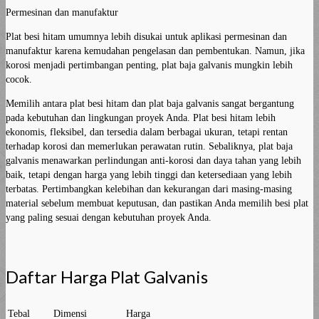
Permesinan dan manufaktur
Plat besi hitam umumnya lebih disukai untuk aplikasi permesinan dan
manufaktur karena kemudahan pengelasan dan pembentukan. Namun, jika
korosi menjadi pertimbangan penting, plat baja galvanis mungkin lebih
cocok.
Memilih antara plat besi hitam dan plat baja galvanis sangat bergantung
pada kebutuhan dan lingkungan proyek Anda. Plat besi hitam lebih
ekonomis, fleksibel, dan tersedia dalam berbagai ukuran, tetapi rentan
terhadap korosi dan memerlukan perawatan rutin. Sebaliknya, plat baja
galvanis menawarkan perlindungan anti-korosi dan daya tahan yang lebih
baik, tetapi dengan harga yang lebih tinggi dan ketersediaan yang lebih
terbatas. Pertimbangkan kelebihan dan kekurangan dari masing-masing
material sebelum membuat keputusan, dan pastikan Anda memilih besi plat
yang paling sesuai dengan kebutuhan proyek Anda.
Daftar Harga Plat Galvanis
Tebal
Dimensi
Harga