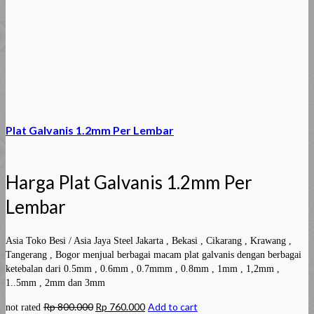
Plat Galvanis 1.2mm Per Lembar
Harga Plat Galvanis 1.2mm Per
Lembar
Asia Toko Besi / Asia Jaya Steel Jakarta , Bekasi , Cikarang , Krawang ,
Tangerang , Bogor menjual berbagai macam plat galvanis dengan berbagai
ketebalan dari 0.5mm , 0.6mm , 0.7mmm , 0.8mm , 1mm , 1,2mm ,
1..5mm , 2mm dan 3mm
Rp
800.000
Rp
760.000
Add to cart
not rated