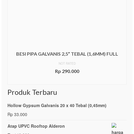
BESI PIPA GALVANIS 2,5” TEBAL (1,6MM) FULL
NOT RATED
Rp
290.000
ADD TO CART
Produk Terbaru
Hollow Gypsum Galvanis 20 x 40 Tebal (0,45mm)
Rp
33.000
Atap UPVC Rooftop Alderon