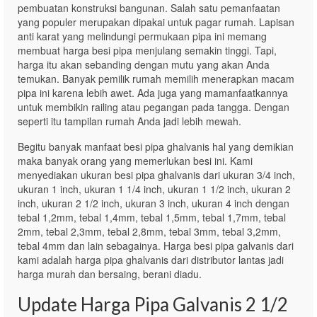
pembuatan konstruksi bangunan. Salah satu pemanfaatan
yang populer merupakan dipakai untuk pagar rumah. Lapisan
anti karat yang melindungi permukaan pipa ini memang
membuat harga besi pipa menjulang semakin tinggi. Tapi,
harga itu akan sebanding dengan mutu yang akan Anda
temukan. Banyak pemilik rumah memilih menerapkan macam
pipa ini karena lebih awet. Ada juga yang mamanfaatkannya
untuk membikin railing atau pegangan pada tangga. Dengan
seperti itu tampilan rumah Anda jadi lebih mewah.
Begitu banyak manfaat besi pipa ghalvanis hal yang demikian
maka banyak orang yang memerlukan besi ini. Kami
menyediakan ukuran besi pipa ghalvanis dari ukuran 3/4 inch,
ukuran 1 inch, ukuran 1 1/4 inch, ukuran 1 1/2 inch, ukuran 2
inch, ukuran 2 1/2 inch, ukuran 3 inch, ukuran 4 inch dengan
tebal 1,2mm, tebal 1,4mm, tebal 1,5mm, tebal 1,7mm, tebal
2mm, tebal 2,3mm, tebal 2,8mm, tebal 3mm, tebal 3,2mm,
tebal 4mm dan lain sebagainya. Harga besi pipa galvanis dari
kami adalah harga pipa ghalvanis dari distributor lantas jadi
harga murah dan bersaing, berani diadu.
Update Harga Pipa Galvanis 2 1/2