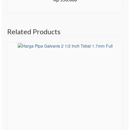
ADD TO CART
Related Products