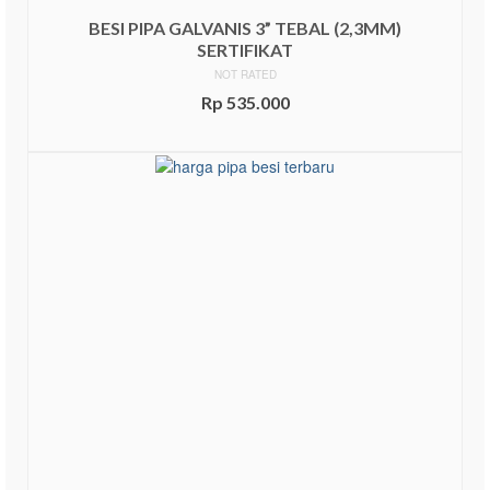
BESI PIPA GALVANIS 3” TEBAL (2,3MM)
SERTIFIKAT
NOT RATED
Rp
535.000
ADD TO CART