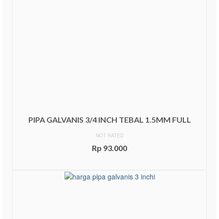
PIPA GALVANIS 3/4 INCH TEBAL 1.5MM FULL
NOT RATED
Rp
93.000
ADD TO CART