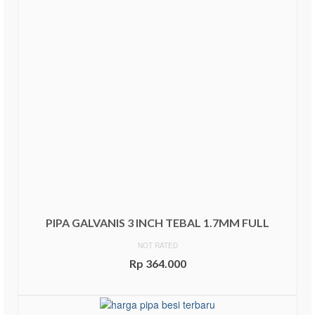
PIPA GALVANIS 3 INCH TEBAL 1.7MM FULL
NOT RATED
Rp
364.000
ADD TO CART