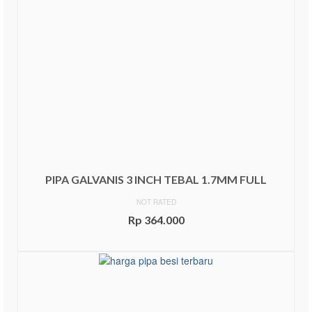
PIPA GALVANIS 3 INCH TEBAL 1.7MM FULL
NOT RATED
Rp
364.000
ADD TO CART