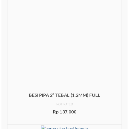
BESI PIPA 2” TEBAL (1.2MM) FULL
NOT RATED
Rp
137.000
ADD TO CART