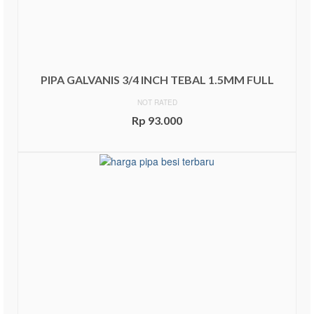
PIPA GALVANIS 3/4 INCH TEBAL 1.5MM FULL
NOT RATED
Rp
93.000
ADD TO CART