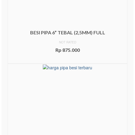
BESI PIPA 6” TEBAL (2,5MM) FULL
NOT RATED
Rp
875.000
ADD TO CART