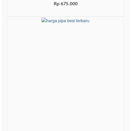
Rp
675.000
ADD TO CART