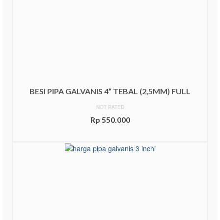
BESI PIPA GALVANIS 4” TEBAL (2,5MM) FULL
NOT RATED
Rp
550.000
ADD TO CART