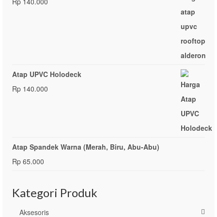
Rp
140.000
Atap UPVC Holodeck
Rp
140.000
Atap Spandek Warna (Merah, Biru, Abu-Abu)
Rp
65.000
Kategori Produk
Aksesoris