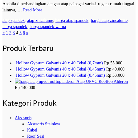
Apabila diperbandingkan dengan atap pelbagai variasi-ragam rumah tinggal
lainnya, …
Read More
atap spandek
,
atap zincalume
,
harga atap spandek
,
harga atap zincalume
,
harga spandek
,
harga spandek warna
«
1
2
3
4
5
6
»
Produk Terbaru
Hollow Gypsum Galvanis 40 x 40 Tebal (0,7mm)
Rp
55.000
Hollow Gypsum Galvanis 40 x 40 Tebal (0,45mm)
Rp
40.000
Hollow Gypsum Galvanis 20 x 40 Tebal (0,45mm)
Rp
33.000
Atap UPVC Rooftop Alderon
Rp
140.000
Kategori Produk
Aksesoris
Aksesoris Stainless
Kabel
Roof Seal