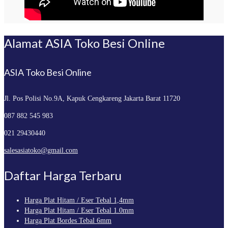
Alamat ASIA Toko Besi Online
ASIA Toko Besi Online
Jl. Pos Polisi No.9A, Kapuk
Cengkareng Jakarta Barat 11720
087 882 545 983
021 29430440
salesasiatoko@gmail.com
Daftar Harga Terbaru
Harga Plat Hitam / Eser Tebal 1,4mm
Harga Plat Hitam / Eser Tebal 1.0mm
Harga Plat Bordes Tebal 6mm