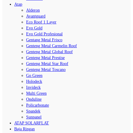
Atap
Alderon
Avantguard
Eco Roof 1 Layer
Evo Gold
Evo Gold Profesional
Gentang Metal Frisco
Genteng Metal Carmelin Roof
Genteng Metal Global Roof
Genteng Metal Prestise
Genteng Metal Star Roof
Genteng Metal Toscano
Go Green
Holodeck
Invideck
Multi Green
Onduline
Policarbonate
Spandek
Sunpanel
ATAP SOLARFLAT
Baja Ringan